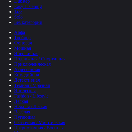
Dubstep
Easy Listening
Jazz
Solo
Без категории
Арфа
Трейлер
Фоновая
Мощная
Энергичная
Подвижная / Спортивная
Приключенческая
Агрессивная
Комедийная
Детективная
Тёмная / Мрачная
Эпическая
Fashion / Lifestyle
Лёгкая
Нежная / Легкая
Весёлая
Пугающая
Сказочная / Мистическая
Патриотичная / Военная