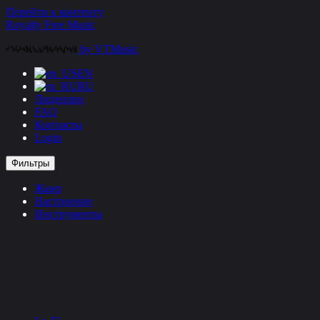
Перейти к контенту
Royalty Free Music
by VTMusic
EN
RU
Лицензии
FAQ
Контакты
Login
Фильтры
Жанр
Настроение
Инструменты