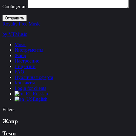
Сообщение
Royalty Free Music
by VTMusic
Music
Инструменты
Жанр
Настроение
Лицензии
FAQ
Публичная оферта
Контакты
Login for clients
Russian
English
Filters
Жанр
Темп