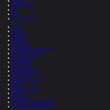
Dubstep
Easy Listening
Jazz
Solo
Без категории
Арфа
Трейлер
Фоновая
Мощная
Энергичная
Подвижная / Спортивная
Приключенческая
Агрессивная
Комедийная
Детективная
Тёмная / Мрачная
Эпическая
Fashion / Lifestyle
Лёгкая
Нежная / Легкая
Весёлая
Пугающая
Сказочная / Мистическая
Патриотичная / Военная