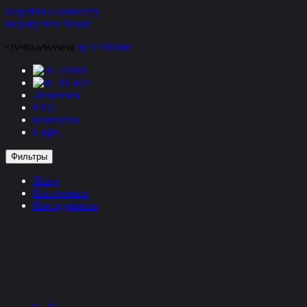
Перейти к контенту
Royalty Free Music
by VTMusic
EN
RU
Лицензии
FAQ
Контакты
Login
Фильтры
Жанр
Настроение
Инструменты